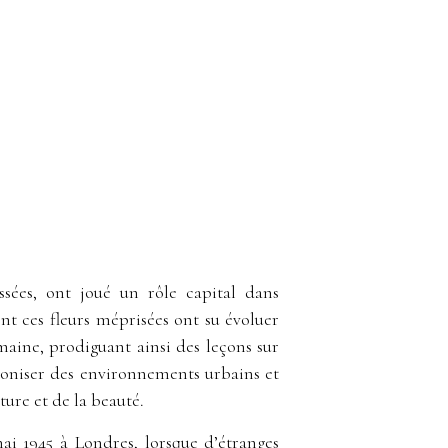
sées, ont joué un rôle capital dans
ent ces fleurs méprisées ont su évoluer
maine, prodiguant ainsi des leçons sur
oloniser des environnements urbains et
ture et de la beauté.
i 1945 à Londres, lorsque d’étranges