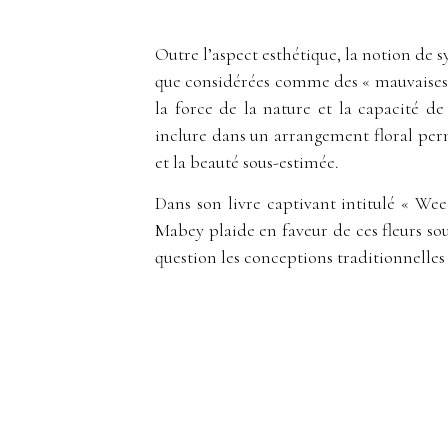
Outre l’aspect esthétique, la notion de s
que considérées comme des « mauvaises h
la force de la nature et la capacité de
inclure dans un arrangement floral perm
et la beauté sous-estimée.
Dans son livre captivant intitulé « We
Mabey plaide en faveur de ces fleurs s
question les conceptions traditionnelles 