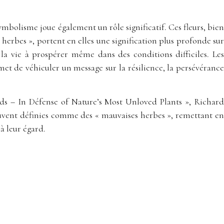
ymbolisme joue également un rôle significatif. Ces fleurs, bien
erbes », portent en elles une signification plus profonde sur
 la vie à prospérer même dans des conditions difficiles. Les
et de véhiculer un message sur la résilience, la persévérance
eds – In Défense of Nature’s Most Unloved Plants », Richard
ouvent définies comme des « mauvaises herbes », remettant en
à leur égard.