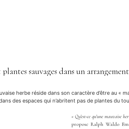
t plantes sauvages dans un arrangement f
mauvaise herbe réside dans son caractère d’être au « m
 dans des espaces qui n’abritent pas de plantes du tou
« Qu’est-ce qu’une mauvaise herb
propose Ralph Waldo Emer