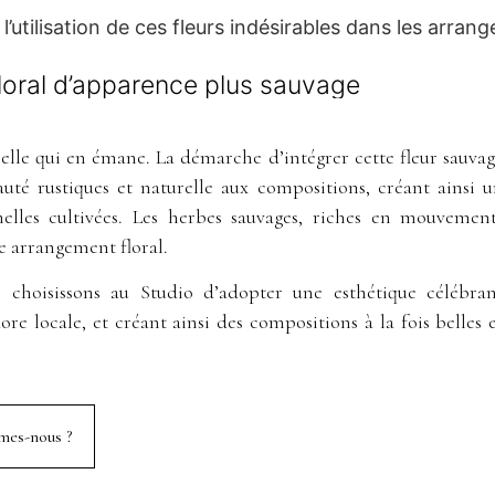
l’utilisation de ces fleurs indésirables dans les arran
 floral d’apparence plus sauvage
relle qui en émane. La démarche d’intégrer cette fleur sauva
té rustiques et naturelle aux compositions, créant ainsi 
nnelles cultivées. Les herbes sauvages, riches en mouvemen
e arrangement floral.
s choisissons au Studio d’adopter une esthétique célébra
lore locale, et créant ainsi des compositions à la fois belles 
mes-nous ?