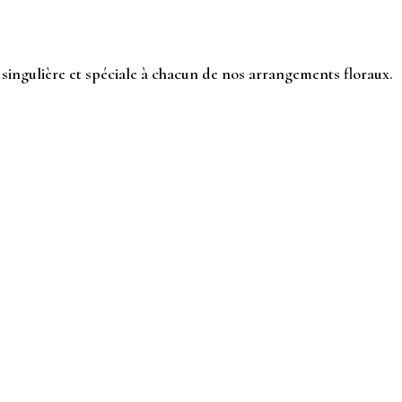
 singulière et spéciale à chacun de nos arrangements floraux.