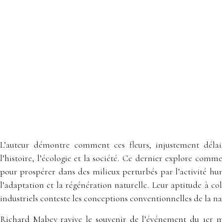
L’auteur démontre comment ces fleurs, injustement délais
l’histoire, l’écologie et la société. Ce dernier explore comm
pour prospérer dans des milieux perturbés par l’activité hu
l’adaptation et la régénération naturelle. Leur aptitude à c
industriels conteste les conceptions conventionnelles de la na
Richard Mabey ravive le souvenir de l’événement du 1er ma