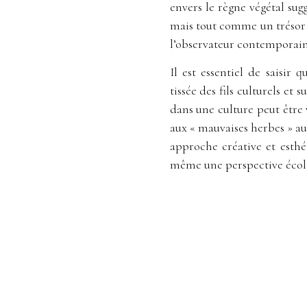
envers le règne végétal sug
mais tout comme un trésor 
l’observateur contemporain
Il est essentiel de saisir
tissée des fils culturels e
dans une culture peut être
aux « mauvaises herbes » a
approche créative et esthé
même une perspective écol