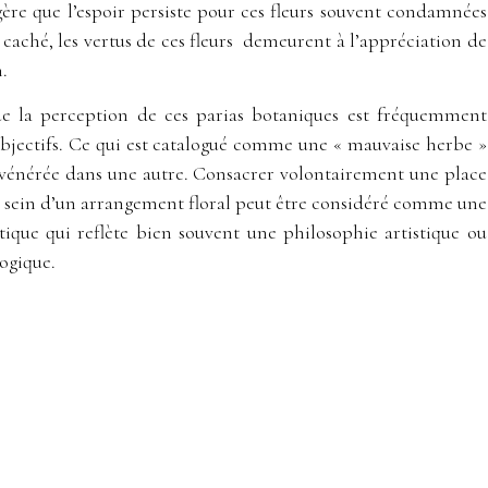
gère que l’espoir persiste pour ces fleurs souvent condamnées
caché, les vertus de ces fleurs demeurent à l’appréciation de
.
 que la perception de ces parias botaniques est fréquemment
t subjectifs. Ce qui est catalogué comme une « mauvaise herbe »
 vénérée dans une autre. Consacrer volontairement une place
u sein d’un arrangement floral peut être considéré comme une
tique qui reflète bien souvent une philosophie artistique ou
ogique.