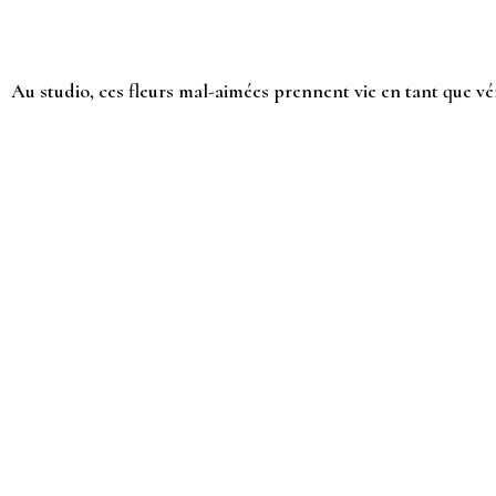
Au studio, ces fleurs mal-aimées prennent vie en tant que vé