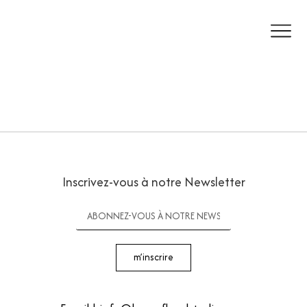
Inscrivez-vous à notre Newsletter
m’inscrire
Telephone |
+32 478 15 04 08