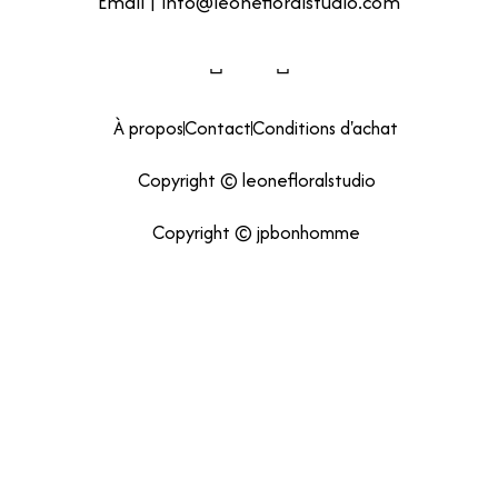
Email | info@leonefloralstudio.com
À propos
Contact
Conditions d'achat
Copyright © leonefloralstudio
Copyright © jpbonhomme