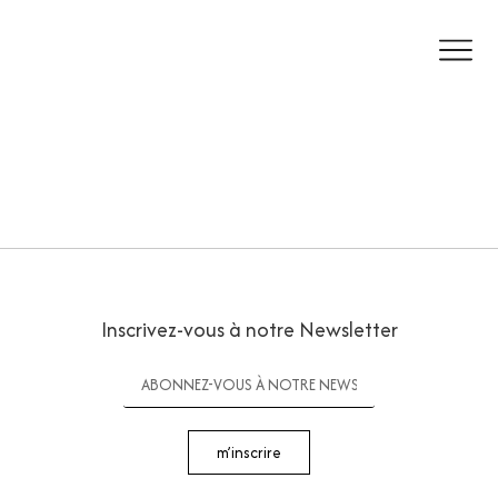
Inscrivez-vous à notre Newsletter
m’inscrire
Telephone |
+32 478 15 04 08