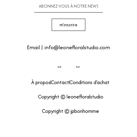
m’inscrire
Telephone |
+32 478 15 04 08
Email | info@leonefloralstudio.com
À propos
Contact
Conditions d'achat
Copyright © leonefloralstudio
Copyright © jpbonhomme