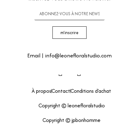
m’inscrire
Telephone |
+32 478 15 04 08
Email | info@leonefloralstudio.com
À propos
Contact
Conditions d'achat
Copyright © leonefloralstudio
Copyright © jpbonhomme